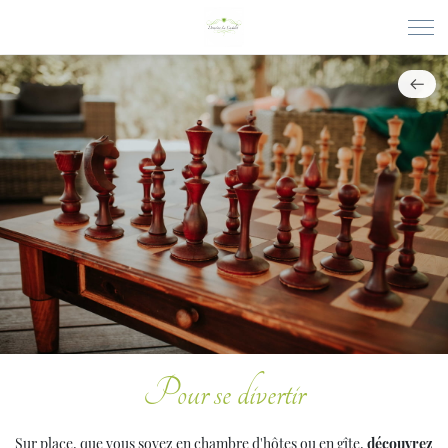
Pour se divertir
Sur place, que vous soyez en chambre d'hôtes ou en gîte,
découvrez